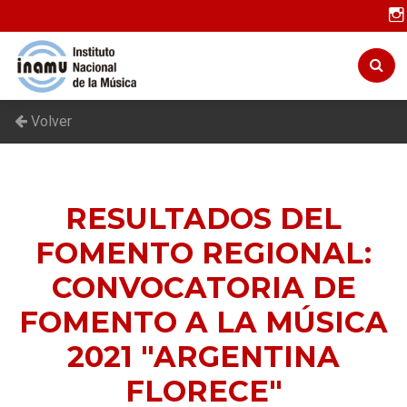
Volver
RESULTADOS DEL
FOMENTO REGIONAL:
CONVOCATORIA DE
FOMENTO A LA MÚSICA
2021 "ARGENTINA
FLORECE"