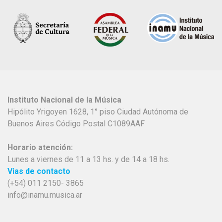
Instituto Nacional de la Música
Hipólito Yrigoyen 1628, 1° piso Ciudad Autónoma de
Buenos Aires Código Postal C1089AAF
Horario atención:
Lunes a viernes de 11 a 13 hs. y de 14 a 18 hs.
Vias de contacto
(+54) 011 2150- 3865
info@inamu.musica.ar