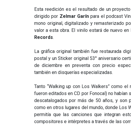
Esta reedición es el resultado de un proyecto
dirigido por
Zelmar Garín
para el podcast Vin
mono original, digitalizado y remasterizado p
valor a esta obra. El vinilo estará de nuevo en
Records
.
La gráfica original también fue restaurada dig
postal y un Sticker original 53° aniversario cer
de diciembre en preventa con precio espec
también en disquerías especializadas.
Tanto “Walking up con Los Walkers” como el 
fueron editados en CD por Fonocal) no habían 
descatalogados por más de 50 años, y son pi
como en otros lugares del mundo, donde Los W
permitía que las canciones que integran est
compositores e intérpretes a través de las c