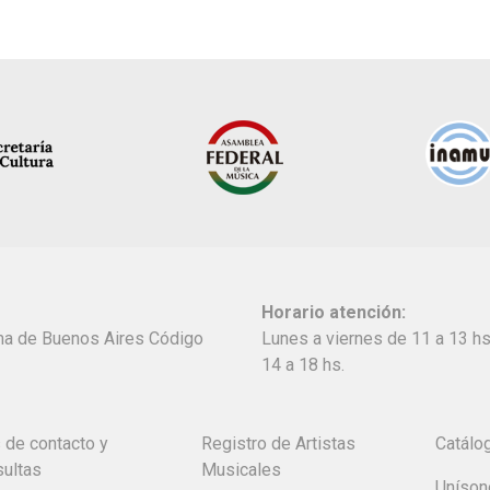
Horario atención:
oma de Buenos Aires Código
Lunes a viernes de 11 a 13 hs
14 a 18 hs.
 de contacto y
Registro de Artistas
Catálo
sultas
Musicales
Uníson