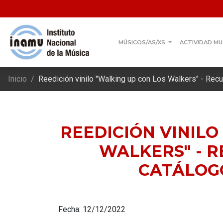
MÚSICOS/AS/XS
ACTIVIDAD MU
Inicio
Reedición vinilo "Walking up con Los Walkers" - Rec
REEDICIÓN VINILO
WALKERS" - 
CATÁLOG
Fecha: 12/12/2022