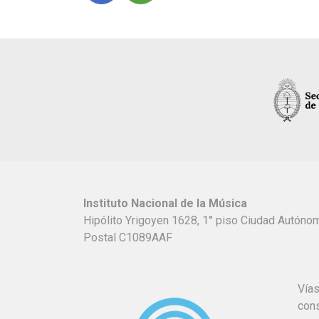
Instituto Nacional de la Música
Hipólito Yrigoyen 1628, 1° piso Ciudad Autón
Postal C1089AAF
Vías
con