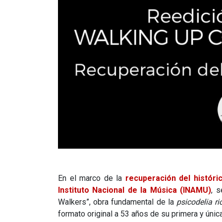
En el marco de la
recuperación del históri
Instituto Nacional de la Música (INAMU)
, s
Walkers”, obra fundamental de la
psicodelia ri
formato original a 53 años de su primera y única