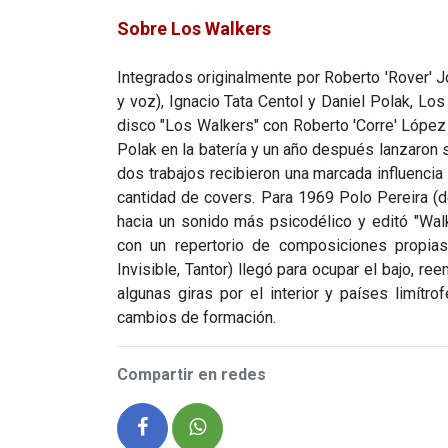
Sobre Los Walkers
Integrados originalmente por Roberto 'Rover' Jor
y voz), Ignacio Tata Centol y Daniel Polak, L
disco "Los Walkers" con Roberto 'Corre' López
Polak en la batería y un año después lanzaron
dos trabajos recibieron una marcada influencia
cantidad de covers. Para 1969 Polo Pereira (
hacia un sonido más psicodélico y editó "Wal
con un repertorio de composiciones propias
Invisible, Tantor) llegó para ocupar el bajo, re
algunas giras por el interior y países limít
cambios de formación.
Compartir en redes