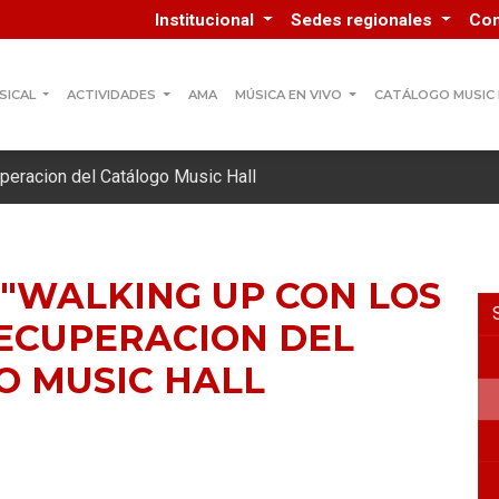
Institucional
Sedes regionales
Co
SICAL
ACTIVIDADES
AMA
MÚSICA EN VIVO
CATÁLOGO MUSIC
uperacion del Catálogo Music Hall
 "WALKING UP CON LOS
RECUPERACION DEL
O MUSIC HALL