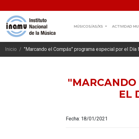
MÚSICOS/AS/XS
ACTIVIDAD MU
Inicio
"Marcando el Compás" programa especial por el Día
"MARCANDO 
EL 
Fecha: 18/01/2021