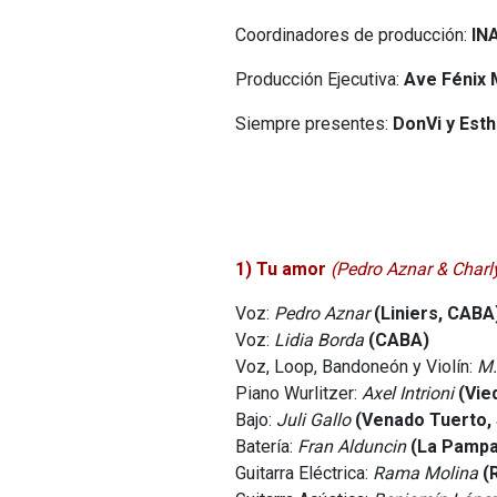
Coordinadores de producción:
INA
Producción Ejecutiva:
Ave Fénix 
Siempre presentes:
DonVi y
Esth
1) Tu amor
(Pedro Aznar & Charl
Voz:
Pedro Aznar
(Liniers, CABA
Voz:
Lidia Borda
(CABA)
Voz, Loop, Bandoneón y Violín:
M.
Piano Wurlitzer:
Axel Intrioni
(Vie
Bajo:
Juli Gallo
(Venado Tuerto, 
Batería:
Fran Alduncin
(La Pampa
Guitarra Eléctrica:
Rama Molina
(R