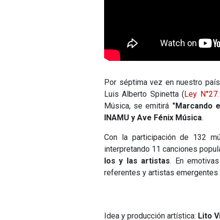
Por séptima vez en nuestro país
Luis Alberto Spinetta (
Ley N°27
Música, se emitirá
"Marcando e
INAMU y Ave Fénix Música
.
Con la participación de 132 mú
interpretando 11 canciones popu
los y las artistas
. En emotivas
referentes y artistas emergentes
Idea y producción artística:
Lito V