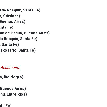
ada Rosquín, Santa Fe)
je, Córdoba)
 Buenos Aires)
anta Fe)
io de Padua, Buenos Aires)
a Rosquín, Santa Fe)
, Santa Fe)
(Rosario, Santa Fe)
 Aristimuño)
a, Río Negro)
, Buenos Aires)
hú, Entre Ríos)
nta Fe)