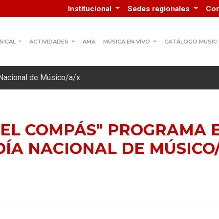
Institucional
Sedes regionales
Co
SICAL
ACTIVIDADES
AMA
MÚSICA EN VIVO
CATÁLOGO MUSIC
 Nacional de Músico/a/x
EL COMPÁS" PROGRAMA E
DÍA NACIONAL DE MÚSICO