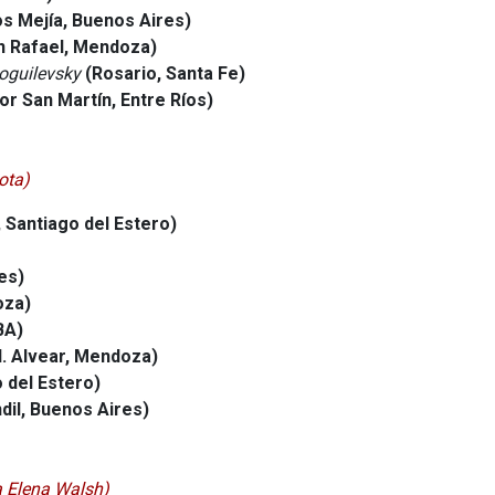
s Mejía, Buenos Aires)
n Rafael, Mendoza)
oguilevsky
(Rosario, Santa Fe)
or San Martín, Entre Ríos)
ota)
 Santiago del Estero)
es)
za)
BA)
l. Alvear, Mendoza)
 del Estero)
dil, Buenos Aires)
 Elena Walsh)