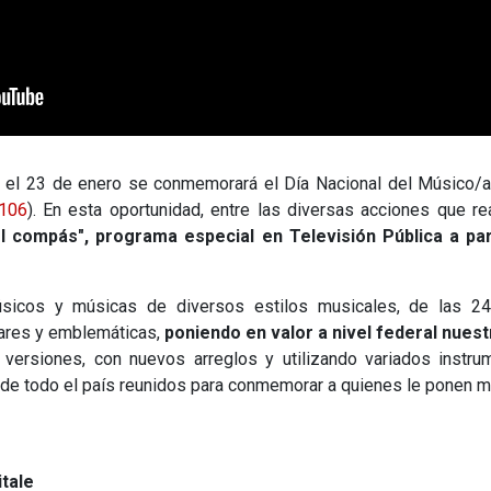
 el 23 de enero se conmemorará el Día Nacional del Músico/a
.106
). En esta oportunidad, entre las diversas acciones que rea
l compás",
programa especial en Televisión Pública a pa
sicos y músicas de diversos estilos musicales, de las 24 
lares y emblemáticas,
poniendo en valor a nivel federal nuest
 versiones, con nuevos arreglos y utilizando variados instr
 de todo el país reunidos para conmemorar a quienes le ponen m
itale