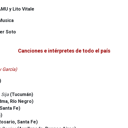
MU y Lito Vitale
Musica
er Soto
Canciones e intérpretes de todo el país
y García)
)
 Sija
(Tucumán)
dma, Río Negro)
Santa Fe)
)
osario, Santa Fe)