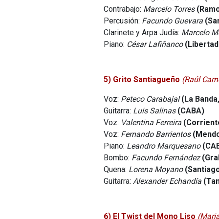
Contrabajo:
Marcelo Torres
(Ramo
Percusión:
Facundo Guevara
(Sa
Clarinete y Arpa Judía:
Marcelo M
Piano:
César Lafiñanco
(Libertad
5) Grito Santiagueño
(Raúl Carn
Voz:
Peteco Carabajal
(La Banda,
Guitarra:
Luis Salinas
(CABA)
Voz:
Valentina Ferreira
(Corrient
Voz:
Fernando Barrientos
(Mendo
Piano:
Leandro Marquesano
(CA
Bombo:
Facundo Fernández
(Gra
Quena:
Lorena Moyano
(Santiago
Guitarra:
Alexander Echandía
(Tan
6) El Twist del Mono Liso
(Maria