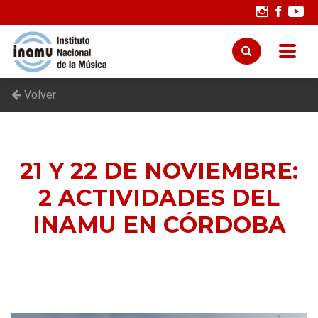
Volver
21 Y 22 DE NOVIEMBRE:
2 ACTIVIDADES DEL
INAMU EN CÓRDOBA