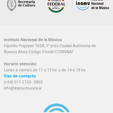
Instituto Nacional de la Música
Hipólito Yrigoyen 1628, 1° piso Ciudad Autónoma de
Buenos Aires Código Postal C1089AAF
Horario atención:
Lunes a viernes de 11 a 13 hs. y de 14 a 18 hs.
Vias de contacto
(+54) 011 2150- 3865
info@inamu.musica.ar