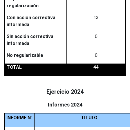
regularización
Con acción correctiva
13
informada
Sin acción correctiva
0
informada
No regularizable
0
TOTAL
44
Ejercicio 2024
Informes 2024
INFORME N°
TITULO