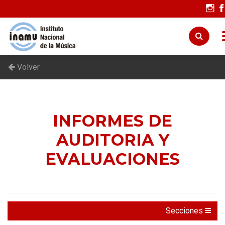
Volver
INFORMES DE
AUDITORIA Y
EVALUACIONES
Secciones