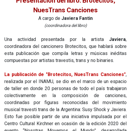
Presentación del libro: Brotecitos,
NuesTrans Canciones
A cargo de
Javiera Fantin
(coordinadora del libro)
Una actividad presentada por la artista
Javiera
,
coordinadora del cancionero Brotecitos, que hablará sobre
esta publicación que compila letras y músicas inéditas
compuestas por artistas travestis, trans y no binaries.
La publicación de "Brotecitos, NuesTrans Canciones"
,
realizada por el INAMU, se dio en el marco de un espacio
de taller en donde 20 personas de todo el país trabajaron
colectivamente en la composición de canciones,
coordinadas por figuras reconocidas del movimiento
musical travesti trans de la Argentina: Susy Shock y Javiera.
Esto fue posible partir de una iniciativa impulsada por el
Centro Cultural Kirchner en ocasión de la edición 2020 del
evento “Nosotras Movemos el Mundo”, desarrollada