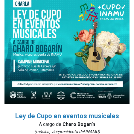
Ley de Cupo en eventos musicales
A cargo de
Charo Bogarín
(música, vicepresidenta del INAMU)