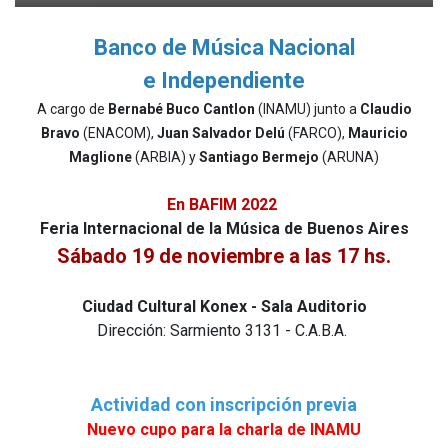
Banco de Música Nacional
e Independiente
A cargo de
Bernabé Buco Cantlon
(INAMU)
junto a
Claudio
Bravo
(ENACOM),
Juan Salvador Delú
(FARCO),
Mauricio
Maglione
(ARBIA) y
Santiago Bermejo
(ARUNA)
En BAFIM 2022
Feria Internacional de la Música de Buenos Aires
Sábado 19 de noviembre a las 17 hs.
Ciudad Cultural Konex - Sala Auditorio
Dirección: Sarmiento 3131 - C.A.B.A.
Actividad con inscripción previa
Nuevo cupo para la charla de INAMU