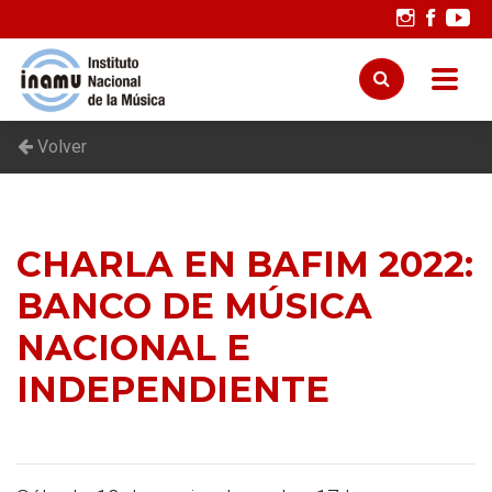
Volver
CHARLA EN BAFIM 2022:
BANCO DE MÚSICA
NACIONAL E
INDEPENDIENTE