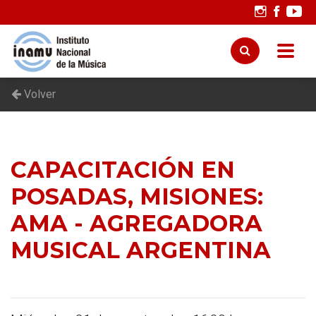
Volver
CAPACITACIÓN EN
POSADAS, MISIONES:
AMA - AGREGADORA
MUSICAL ARGENTINA