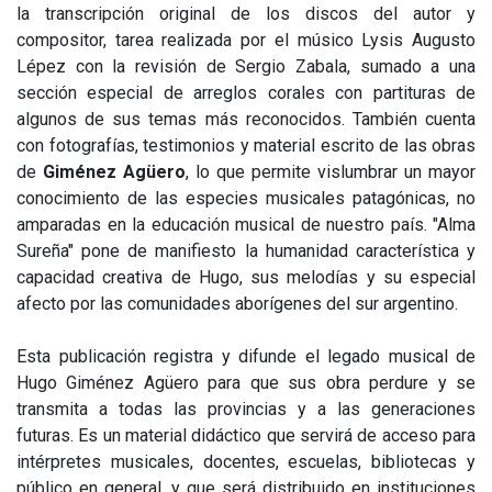
la transcripción original de los discos del autor y
compositor, tarea realizada por el músico Lysis Augusto
Lépez con la revisión de Sergio Zabala, sumado a una
sección especial de arreglos corales con partituras de
algunos de sus temas más reconocidos. También cuenta
con
fotografías, testimonios y
material escrito de las obras
de
Giménez Agüero
, lo que permite vislumbrar un mayor
conocimiento de las especies musicales patagónicas, no
amparadas en la educación musical de nuestro país. "Alma
Sureña"
pone de manifiesto la humanidad característica y
capacidad creativa de Hugo, sus melodías y su especial
afecto por las comunidades aborígenes del sur argentino.
Esta publicación registra y difunde el legado musical de
Hugo Giménez Agüero para que sus obra perdure y se
transmita a todas las provincias y a las generaciones
futuras. Es un material didáctico que servirá de acceso para
intérpretes musicales, docentes, escuelas, bibliotecas y
público en general, y que será
distribuido en instituciones