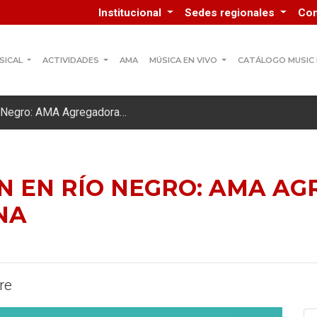
Institucional
Sedes regionales
Co
SICAL
ACTIVIDADES
AMA
MÚSICA EN VIVO
CATÁLOGO MUSIC
o Negro: AMA Agregadora…
IÓN EN RÍO NEGRO: AMA 
NA
re