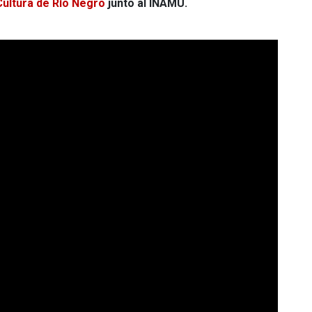
Cultura de Río Negro
junto al INAMU.