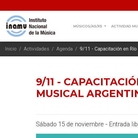
MÚSICOS/AS/XS
ACTIVIDAD MU
Inicio
Actividades
Agenda
9/11 - Capacitación en Rí
9/11 - CAPACITAC
MUSICAL ARGENTI
Sábado 15 de noviembre - Entrada lib