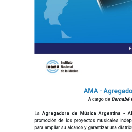
AMA - Agregado
A cargo de
Bernabé C
La
Agregadora de Música Argentina - 
promoción de los proyectos musicales indepe
para ampliar su alcance y garantizar una distri