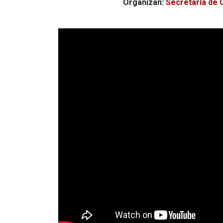
Organizan:
Secretaría de 