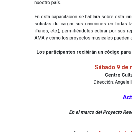
nuestro país.
En esta capacitación se hablará sobre esta inn
solistas de cargar sus canciones en todas l
iTunes, etc.), permitiéndoles cobrar por sus r
AMA y cómo los proyectos musicales pueden ac
Los participantes recibirán un código para
Sábado 9 de n
Centro Cultu
Dirección: Angelell
Act
En el marco del Proyecto Reso