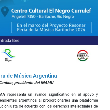
ra de Música Argentina
antlon, presidente del INAMU
AMA
representa un avance significativo en el apoyo y
ndientes argentinos al proporcionarles una plataforma
bución justa de acuerdo con los derechos intelectuales de