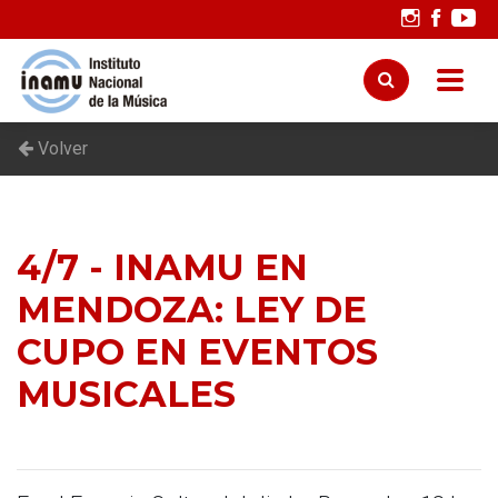
Volver
4/7 - INAMU EN
MENDOZA: LEY DE
CUPO EN EVENTOS
MUSICALES