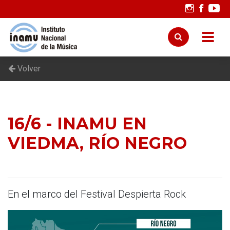
Volver
16/6 - INAMU EN
VIEDMA, RÍO NEGRO
En el marco del Festival Despierta Rock