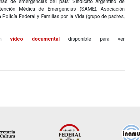
mas de emergencias del país: Sindicato Argentino de
tención Médica de Emergencias (SAME), Asociación
 Policía Federal y Familias por la Vida (grupo de padres,
 un
video documental
disponible para ver