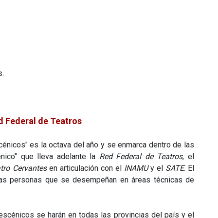
s.
d Federal de Teatros
énicos" es la octava del año y se enmarca dentro de las
nico" que lleva adelante la
Red Federal de Teatros
, el
tro Cervantes
en articulación con el
INAMU
y el
SATE
. El
uellas personas que se desempeñan en áreas técnicas de
scénicos se harán en todas las provincias del país y el