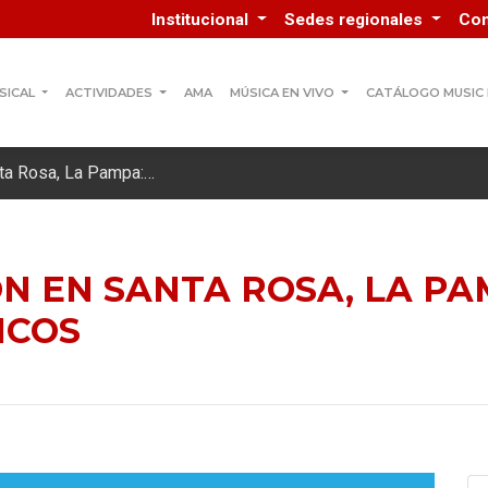
Institucional
Sedes regionales
Co
SICAL
ACTIVIDADES
AMA
MÚSICA EN VIVO
CATÁLOGO MUSIC
nta Rosa, La Pampa:…
IÓN EN SANTA ROSA, LA P
ICOS