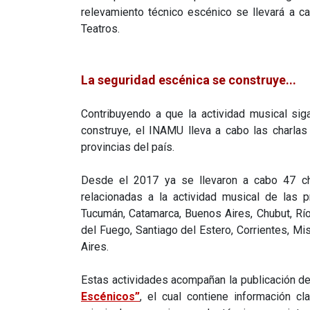
relevamiento técnico escénico se llevará a 
Teatros.
La seguridad escénica se construye...
Contribuyendo a que la actividad musical si
construye, el INAMU lleva a cabo las charla
provincias del país.
Desde el 2017 ya se llevaron a cabo 47 ch
relacionadas a la actividad musical de las p
Tucumán, Catamarca, Buenos Aires, Chubut, Río
del Fuego, Santiago del Estero, Corrientes, 
Aires.
Estas actividades acompañan la publicación d
Escénicos”
, el cual contiene información c