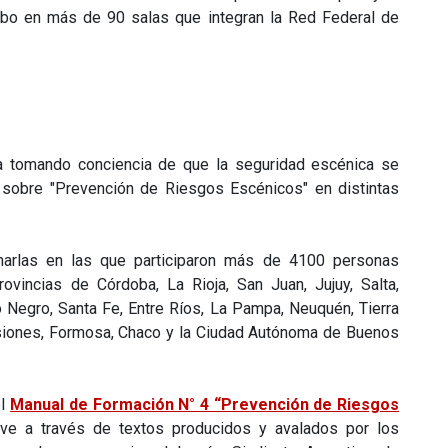
cabo en más de 90 salas que integran la Red Federal de
ga tomando conciencia de que la seguridad escénica se
s sobre "Prevención de Riesgos Escénicos" en distintas
arlas en las que participaron más de 4100 personas
rovincias de Córdoba, La Rioja, San Juan, Jujuy, Salta,
 Negro, Santa Fe, Entre Ríos, La Pampa, Neuquén, Tierra
Misiones, Formosa, Chaco y la Ciudad Autónoma de Buenos
el
Manual de Formación N° 4 “Prevención de Riesgos
lave a través de textos producidos y avalados por los