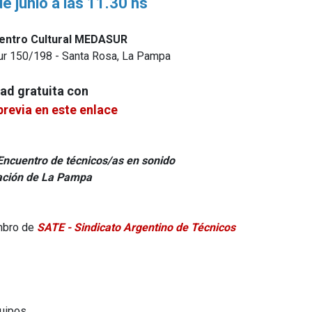
e junio a las 11.30 hs
Centro Cultural MEDASUR
Sur 150/198 - Santa Rosa, La Pampa
dad gratuita con
previa en este enlace
 Encuentro de técnicos/as en sonido
ación de La Pampa
mbro de
SATE - Sindicato Argentino de Técnicos
uipos.