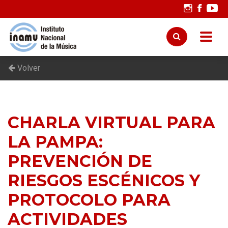
Volver
CHARLA VIRTUAL PARA
LA PAMPA:
PREVENCIÓN DE
RIESGOS ESCÉNICOS Y
PROTOCOLO PARA
ACTIVIDADES