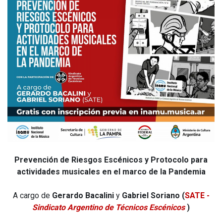
Prevención de Riesgos Escénicos y Protocolo para
actividades musicales en el marco de la Pandemia
A cargo de
Gerardo Bacalini
y
Gabriel Soriano (
SATE -
Sindicato Argentino de Técnicos Escénicos
)